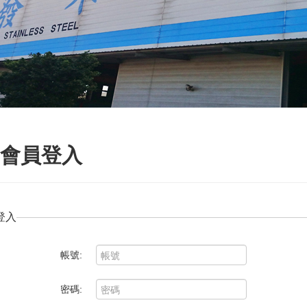
會員登入
登入
帳號:
密碼: