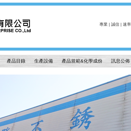
專業 | 誠信 | 速率
產品目錄
生產設備
產品規範&化學成份
訊息公佈