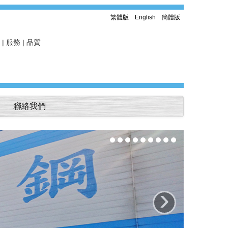
繁體版
English
簡體版
 | 服務 | 品質
聯絡我們
›