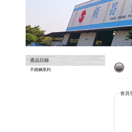
產品目錄
不銹鋼系列
會員