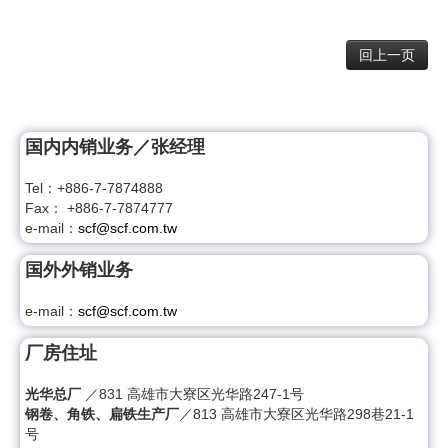
回上一页
国内内销业务／张经理
Tel：+886-7-7874888
Fax： +886-7-7874777
e-mail：
scf@scf.com.tw
国外外销业务
e-mail：
scf@scf.com.tw
厂房住址
光华总厂
／831 高雄市大寮区光华路24​​7-1号
钢卷、角铁、扁铁生产厂
／813 高雄市大寮区光华路298巷21-1
号