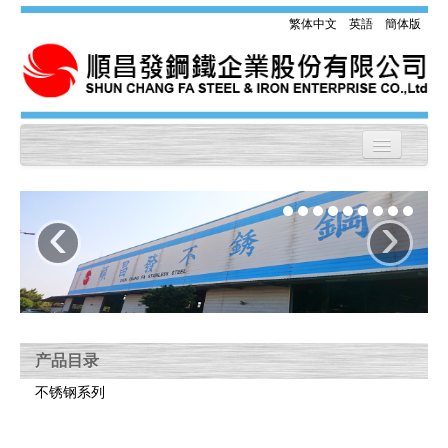
繁体中文
英語
簡体版
首页
‹
›
公司介绍
产品目录
生产设备
产品规范&化学成份
产品目录
讯息公告
不锈钢系列
联系我们