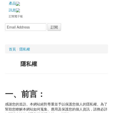
訊息公佈
產品
訊息
聯絡我們
訂閱電子報
訂閱
首頁
/
隱私權
隱私權
一、前言：
感謝您的造訪。本網站絕對尊重並予以保護您個人的隱私權。為了
幫助您瞭解本網站如何蒐集、應用及保護您的個人資訊，請務必詳