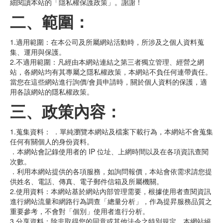
細閱讀本站的「隱私權保護政策」。謝謝！
二、範圍：
1.適用範圍：在本公司及所屬網站活動時，所涉及之個人資料蒐
集、運用與保護。
2.不適用範圍：凡經由本網站連結之第三者獨立管理、經營之網
站，各網站均有其專屬之隱私權政策，本網站不負任何連帶責任。
當您在這些網站進行詢價/會員申請時，關於個人資料的保護，適
用各該網站的隱私權政策。
三、政策內容：
1.蒐集資料： ．單純瀏覽本網站及檔案下載行為，本網站不會蒐集
任何有關個人的身份資料。
．本網站會記錄使用者的 IP 位址、上網時間以及在各項資訊查閱
次數。
．利用本網站提供的各項服務，如詢問報價，本站會依需求請您提
供姓名、電話、傳真、電子郵件信箱及所屬機關。
2.使用資料：本網站基於網站內部管理需要，根據使用者查閱資訊
進行網站流量和網路行為調查「總量分析」，作為提昇服務品質之
重要參考，不會對「個別」使用者進行分析。
3.分享資料：除非取得您的同意或其他法令之特別規定，本網站絕