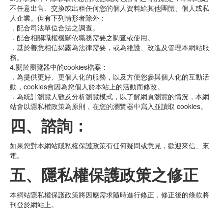
不任意出售、交換或出租任何您的個人資料給其他團體、個人或私
人企業。但有下列情形者除外：
．配合司法單位合法之調查。
．配合相關職權機關依職務需要之調查或使用。
．基於善意相信揭露為法律需要，或為維護、改進及管理本網站服
務。
4.關於瀏覽器中的cookies檔案：
．為提供更好、更個人化的服務，以及方便您參與個人化的互動活
動，cookies會因為您個人於本站上的活動而修改。
．為統計瀏覽人數及分析瀏覽模式，以了解網頁瀏覽的情況，本網
站會以隱私權政策為原則，在您的瀏覽器中寫入並讀取 cookies。
四、諮詢：
如果您對本網站隱私權保護政策有任何疑問或意見，歡迎來信、來
電。
五、隱私權保護政策之修正
本網站隱私權保護政策將因應需求隨時進行修正，修正後的條款將
刊登於網站上。