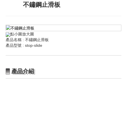
不鏽鋼止滑板
點小圖放大圖
產品名稱 : 不鏽鋼止滑板
產品型號 : stop-slide
產品介紹