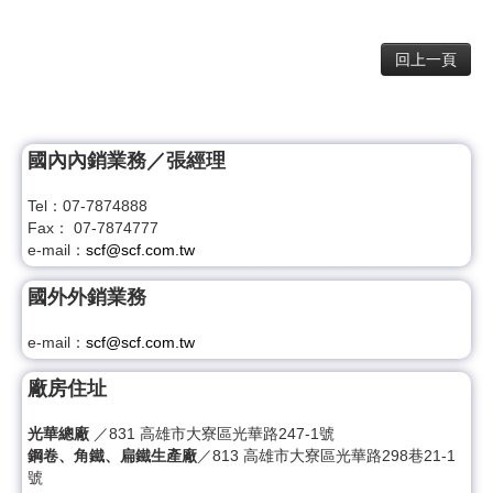
回上一頁
國內內銷業務／張經理
Tel：07-7874888
Fax： 07-7874777
e-mail：
scf@scf.com.tw
國外外銷業務
e-mail：
scf@scf.com.tw
廠房住址
光華總廠
／831 高雄市大寮區光華路247-1號
鋼卷、角鐵、扁鐵生產廠
／813 高雄市大寮區光華路298巷21-1
號