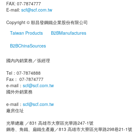
FAX: 07-7874777
E-mail:
scf@scf.com.tw
Copyright © 順昌發鋼鐵企業股份有限公司
Taiwan Products
B2BManufactures
B2BChinaSources
國內內銷業務／張經理
Tel：07-7874888
Fax： 07-7874777
e-mail：
scf@scf.com.tw
國外外銷業務
e-mail：
scf@scf.com.tw
廠房住址
光華總廠
／831 高雄市大寮區光華路247-1號
鋼卷、角鐵、扁鐵生產廠
／813 高雄市大寮區光華路298巷21-1號