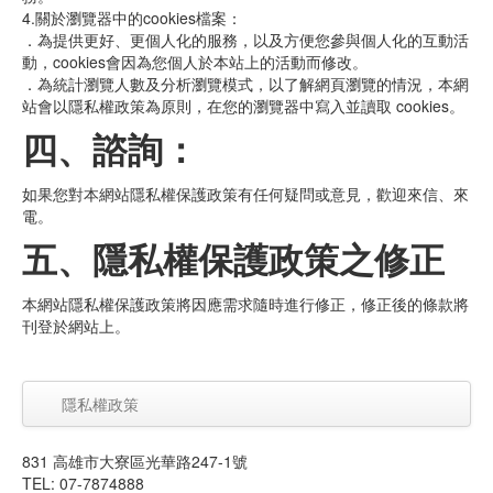
4.關於瀏覽器中的cookies檔案：
．為提供更好、更個人化的服務，以及方便您參與個人化的互動活
動，cookies會因為您個人於本站上的活動而修改。
．為統計瀏覽人數及分析瀏覽模式，以了解網頁瀏覽的情況，本網
站會以隱私權政策為原則，在您的瀏覽器中寫入並讀取 cookies。
四、諮詢：
如果您對本網站隱私權保護政策有任何疑問或意見，歡迎來信、來
電。
五、隱私權保護政策之修正
本網站隱私權保護政策將因應需求隨時進行修正，修正後的條款將
刊登於網站上。
隱私權政策
831 高雄市大寮區光華路247-1號
TEL: 07-7874888