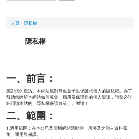
化學成份
產品規範&化學成份
首頁
/
隱私權
訊息公佈
隱私權
聯絡我們
一、前言：
感謝您的造訪。本網站絕對尊重並予以保護您個人的隱私權。為了
幫助您瞭解本網站如何蒐集、應用及保護您的個人資訊，請務必詳
細閱讀本站的「隱私權保護政策」。謝謝！
二、範圍：
1.適用範圍：在本公司及所屬網站活動時，所涉及之個人資料蒐
集、運用與保護。