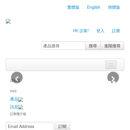
繁體版
English
簡體版
HI! 訪客!
登入
註冊
搜尋
進階搜尋
‹
›
首頁
隱私權
關於我們
RSS
產品目錄
產品
訊息
生產設備
訂閱電子報
產品規範
訂閱